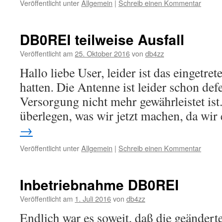
Veröffentlicht unter
Allgemein
|
Schreib einen Kommentar
DB0REI teilweise Ausfall
Veröffentlicht am
25. Oktober 2016
von
db4zz
Hallo liebe User, leider ist das eingetret
hatten. Die Antenne ist leider schon defe
Versorgung nicht mehr gewährleistet ist
überlegen, was wir jetzt machen, da wir
→
Veröffentlicht unter
Allgemein
|
Schreib einen Kommentar
Inbetriebnahme DB0REI
Veröffentlicht am
1. Juli 2016
von
db4zz
Endlich war es soweit, daß die geändert