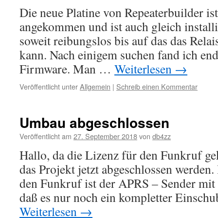
Die neue Platine von Repeaterbuilder is
angekommen und ist auch gleich installi
soweit reibungslos bis auf das das Rela
kann. Nach einigem suchen fand ich endl
Firmware. Man …
Weiterlesen
→
Veröffentlicht unter
Allgemein
|
Schreib einen Kommentar
Umbau abgeschlossen
Veröffentlicht am
27. September 2018
von
db4zz
Hallo, da die Lizenz für den Funkruf g
das Projekt jetzt abgeschlossen werden.
den Funkruf ist der APRS – Sender mit 
daß es nur noch ein kompletter Einschub
Weiterlesen
→