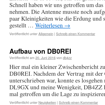
Schnell haben wir uns getroffen um das 
nehmen. Die Antenne musste noch aufg
paar Kleinigkeiten wie die Erdung und s
gestellt …
Weiterlesen
→
Veröffentlicht unter
Allgemein
|
Schreib einen Kommentar
Aufbau von DB0REI
Veröffentlicht am
20. Juni 2016
von
db4zz
Hier mal ein kleiner Zwischenbericht z
DB0REI. Nachdem der Vertrag mit der
unterschrieben war, konnte es losgehen
DL9GX und meine Wenigkeit, DB4ZZ ha
mal getroffen um die Lage zu inspizie
Veröffentlicht unter
Neuigkeiten
|
Schreib einen Kommentar