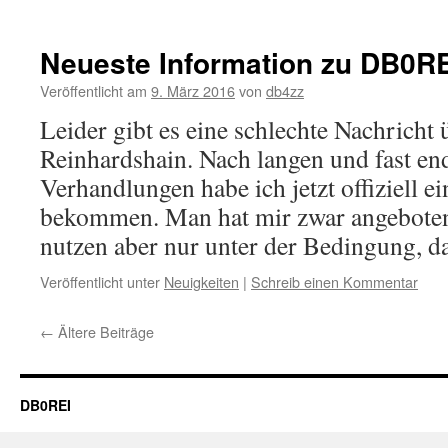
Neueste Information zu DB0R
Veröffentlicht am
9. März 2016
von
db4zz
Leider gibt es eine schlechte Nachricht
Reinhardshain. Nach langen und fast en
Verhandlungen habe ich jetzt offiziell e
bekommen. Man hat mir zwar angeboten
nutzen aber nur unter der Bedingung, 
Veröffentlicht unter
Neuigkeiten
|
Schreib einen Kommentar
←
Ältere Beiträge
DB0REI