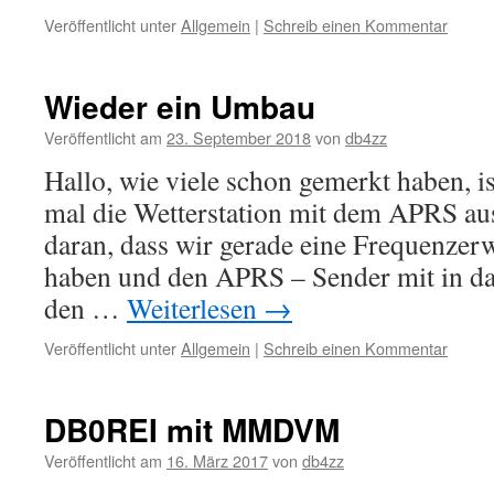
Veröffentlicht unter
Allgemein
|
Schreib einen Kommentar
Wieder ein Umbau
Veröffentlicht am
23. September 2018
von
db4zz
Hallo, wie viele schon gemerkt haben, 
mal die Wetterstation mit dem APRS aus
daran, dass wir gerade eine Frequenzer
haben und den APRS – Sender mit in da
den …
Weiterlesen
→
Veröffentlicht unter
Allgemein
|
Schreib einen Kommentar
DB0REI mit MMDVM
Veröffentlicht am
16. März 2017
von
db4zz