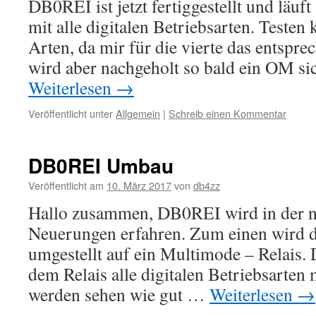
DB0REI ist jetzt fertiggestellt und lä
mit alle digitalen Betriebsarten. Testen 
Arten, da mir für die vierte das entspre
wird aber nachgeholt so bald ein OM si
Weiterlesen
→
Veröffentlicht unter
Allgemein
|
Schreib einen Kommentar
DB0REI Umbau
Veröffentlicht am
10. März 2017
von
db4zz
Hallo zusammen, DB0REI wird in der nä
Neuerungen erfahren. Zum einen wird d
umgestellt auf ein Multimode – Relais. 
dem Relais alle digitalen Betriebsarten
werden sehen wie gut …
Weiterlesen
→