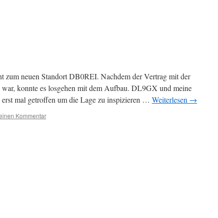
cht zum neuen Standort DB0REI. Nachdem der Vertrag mit der
 war, konnte es losgehen mit dem Aufbau. DL9GX und meine
rst mal getroffen um die Lage zu inspizieren …
Weiterlesen
→
 einen Kommentar