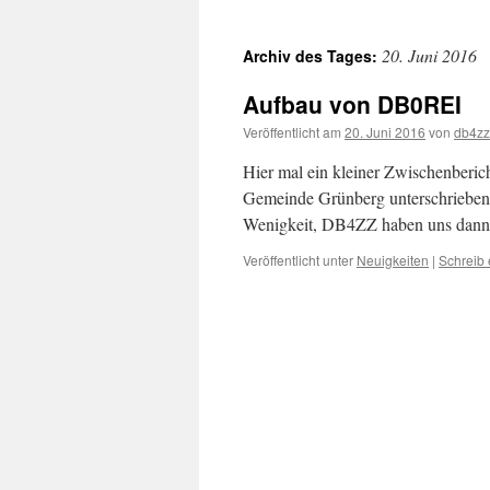
20. Juni 2016
Archiv des Tages:
Aufbau von DB0REI
Veröffentlicht am
20. Juni 2016
von
db4zz
Hier mal ein kleiner Zwischenberi
Gemeinde Grünberg unterschrieben
Wenigkeit, DB4ZZ haben uns dann e
Veröffentlicht unter
Neuigkeiten
|
Schreib