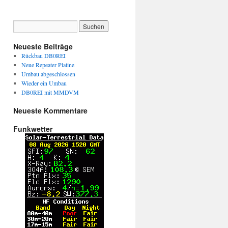
Neueste Beiträge
Rückbau DB0REI
Neue Repeater Platine
Umbau abgeschlossen
Wieder ein Umbau
DB0REI mit MMDVM
Neueste Kommentare
Funkwetter