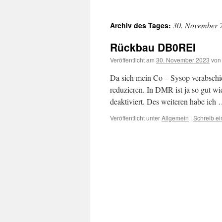
30. November 
Archiv des Tages:
Rückbau DB0REI
Veröffentlicht am
30. November 2023
von
Da sich mein Co – Sysop verabschie
reduzieren. In DMR ist ja so gut 
deaktiviert. Des weiteren habe ich
Veröffentlicht unter
Allgemein
|
Schreib e