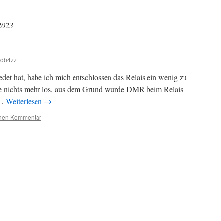
2023
db4zz
det hat, habe ich mich entschlossen das Relais ein wenig zu
wie nichts mehr los, aus dem Grund wurde DMR beim Relais
 …
Weiterlesen
→
inen Kommentar