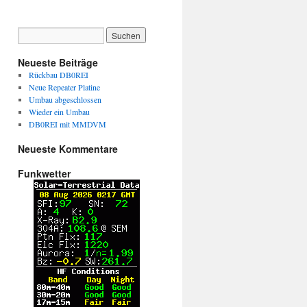
Neueste Beiträge
Rückbau DB0REI
Neue Repeater Platine
Umbau abgeschlossen
Wieder ein Umbau
DB0REI mit MMDVM
Neueste Kommentare
Funkwetter