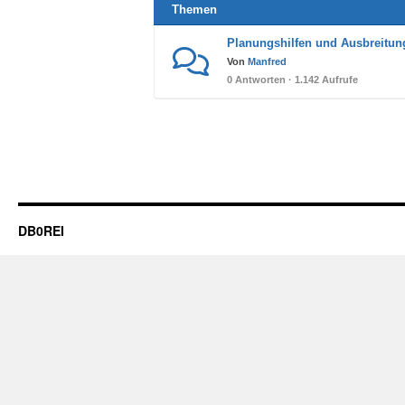
Themen
Planungshilfen und Ausbreitun
Von
Manfred
0 Antworten · 1.142 Aufrufe
DB0REI